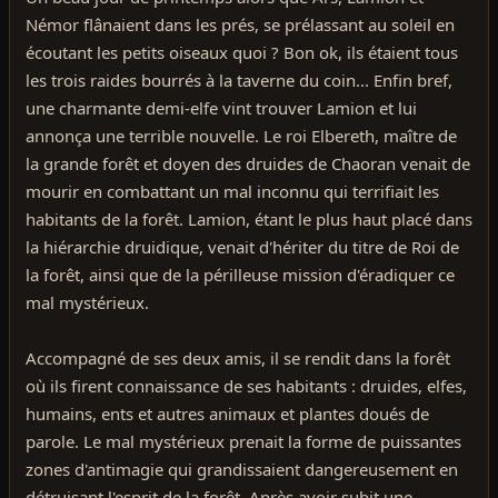
Némor flânaient dans les prés, se prélassant au soleil en
écoutant les petits oiseaux quoi ? Bon ok, ils étaient tous
les trois raides bourrés à la taverne du coin... Enfin bref,
une charmante demi-elfe vint trouver Lamion et lui
annonça une terrible nouvelle. Le roi Elbereth, maître de
la grande forêt et doyen des druides de Chaoran venait de
mourir en combattant un mal inconnu qui terrifiait les
habitants de la forêt. Lamion, étant le plus haut placé dans
la hiérarchie druidique, venait d'hériter du titre de Roi de
la forêt, ainsi que de la périlleuse mission d'éradiquer ce
mal mystérieux.
Accompagné de ses deux amis, il se rendit dans la forêt
où ils firent connaissance de ses habitants : druides, elfes,
humains, ents et autres animaux et plantes doués de
parole. Le mal mystérieux prenait la forme de puissantes
zones d'antimagie qui grandissaient dangereusement en
détruisant l'esprit de la forêt. Après avoir subit une