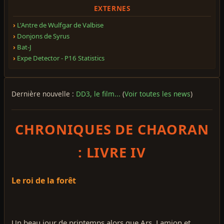
EXTERNES
L'Antre de Wulfgar de Valbise
Donjons de Syrus
Bat-J
Expe Detector - P16 Statistics
Dernière nouvelle :
DD3, le film...
(
Voir toutes les news
)
CHRONIQUES DE CHAORAN
: LIVRE IV
Le roi de la forêt
Un beau jour de printemps alors que Ars, Lamion et