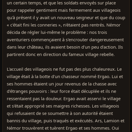
un certain temps, et que les soldats envoyés sur place
pour rappeler gentiment mais fermement aux villageois
qu'à présent il y avait un nouveau seigneur et que du coup
« c'était fini les conneries », n'étaient pas rentrés. Némor
décida de régler lui-même le problème : nos trois
aventuriers commençaient à s'encrouter dangereusement
dans leur château, ils avaient besoin d'un peu d'action. Ils
partirent donc en direction du fameux village rebelle.
L'accueil des villageois ne fut pas des plus chaleureux. Le
village était à la botte d'un chasseur nommé Ergao. Lui et
ses hommes étaient un jour revenus de la chasse avec
d'étranges pouvoirs : leur force était décuplée et ils ne
ressentaient pas la douleur. Ergao avait asservi le village
et s'était approprié ses maigres richesses. Les villageois
qui refusaient de se soumettre à son autorité étaient
bannis du village, puis traqués et exécutés. Ars, Lamion et
Némor trouvèrent et tuèrent Ergao et ses hommes. Oui