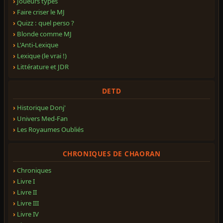
Joueurs types
Faire criser le MJ
Quizz : quel perso ?
Blonde comme MJ
L'Anti-Lexique
Lexique (le vrai !)
Littérature et JDR
DETD
Historique Donj'
Univers Med-Fan
Les Royaumes Oubliés
CHRONIQUES DE CHAORAN
Chroniques
Livre I
Livre II
Livre III
Livre IV