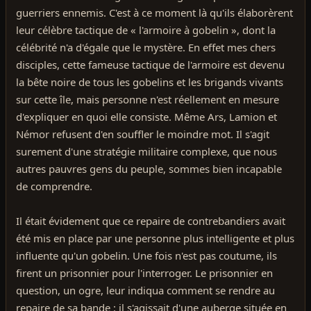
guerriers ennemis. C'est à ce moment là qu'ils élaborèrent
leur célèbre tactique de « l'armoire à gobelin », dont la
célébrité n'a d'égale que le mystère. En effet mes chers
disciples, cette fameuse tactique de l'armoire est devenu
la bête noire de tous les gobelins et les brigands vivants
sur cette île, mais personne n'est réellement en mesure
d'expliquer en quoi elle consiste. Même Ars, Lamion et
Némor refusent d'en souffler le moindre mot. Il s'agit
surement d'une stratégie militaire complexe, que nous
autres pauvres gens du peuple, sommes bien incapable
de comprendre.
Il était évidement que ce repaire de contrebandiers avait
été mis en place par une personne plus intelligente et plus
influente qu'un gobelin. Une fois n'est pas coutume, ils
firent un prisonnier pour l'interroger. Le prisonnier en
question, un ogre, leur indiqua comment se rendre au
repaire de sa bande : il s'agissait d'une auberge située en