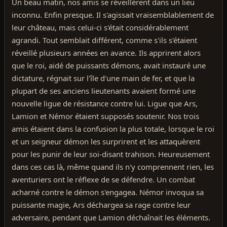
Un beau matin, nos amis se réveillèrent dans un lieu
inconnu. Enfin presque. Il s'agissait vraisemblablement de
leur château, mais celui-ci s'était considérablement
agrandi. Tout semblait différent, comme s'ils s'étaient
réveillé plusieurs années en avance. Ils apprirent alors
que le roi, aidé de puissants démons, avait instauré une
dictature, régnait sur l'île d'une main de fer, et que la
plupart de ses anciens lieutenants avaient formé une
nouvelle ligue de résistance contre lui. Ligue que Ars,
Lamion et Némor étaient supposés soutenir. Nos trois
amis étaient dans la confusion la plus totale, lorsque le roi
et un seigneur démon les surprirent et les attaquèrent
pour les punir de leur soi-disant trahison. Heureusement
dans ces cas là, même quand ils n'y comprennent rien, les
aventuriers ont le réflexe de se défendre. Un combat
acharné contre le démon s'engagea. Némor invoqua sa
puissante magie, Ars déchargea sa rage contre leur
adversaire, pendant que Lamion déchaînait les éléments.