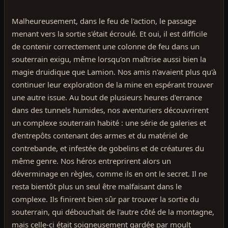
Malheureusement, dans le feu de l'action, le passage
menant vers la sortie s'était écroulé. Et oui, il est difficile
de contenir correctement une colonne de feu dans un
souterrain exigu, même lorsqu'on maîtrise aussi bien la
magie druidique que Lamion. Nos amis n'avaient plus qu'à
continuer leur exploration de la mine en espérant trouver
une autre issue. Au bout de plusieurs heures d'errance
dans des tunnels humides, nos aventuriers découvrirent
un complexe souterrain habité : une série de galeries et
d'entrepôts contenant des armes et du matériel de
contrebande, et infestée de gobelins et de créatures du
même genre. Nos héros entreprirent alors un
déverminage en règles, comme ils en ont le secret. Il ne
resta bientôt plus un seul être malfaisant dans le
complexe. Ils finirent bien sûr par trouver la sortie du
souterrain, qui débouchait de l'autre côté de la montagne,
mais celle-ci était soigneusement gardée par moult