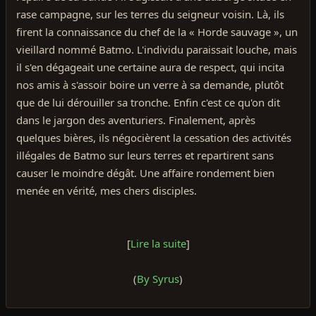
rase campagne, sur les terres du seigneur voisin. Là, ils
firent la connaissance du chef de la « Horde sauvage », un
vieillard nommé Batmo. L'individu paraissait louche, mais
il s'en dégageait une certaine aura de respect, qui incita
nos amis à s'assoir boire un verre à sa demande, plutôt
que de lui dérouiller sa tronche. Enfin c'est ce qu'on dit
dans le jargon des aventuriers. Finalement, après
quelques bières, ils négocièrent la cessation des activités
illégales de Batmo sur leurs terres et repartirent sans
causer le moindre dégât. Une affaire rondement bien
menée en vérité, mes chers disciples.
[
Lire la suite
]
(
By Syrus
)