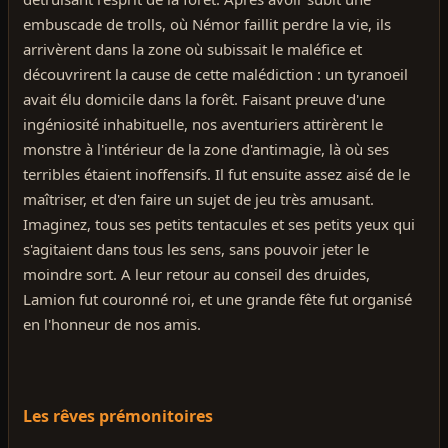
embuscade de trolls, où Némor faillit perdre la vie, ils
arrivèrent dans la zone où subissait le maléfice et
découvrirent la cause de cette malédiction : un tyranoeil
avait élu domicile dans la forêt. Faisant preuve d'une
ingéniosité inhabituelle, nos aventuriers attirèrent le
monstre à l'intérieur de la zone d'antimagie, là où ses
terribles étaient inoffensifs. Il fut ensuite assez aisé de le
maîtriser, et d'en faire un sujet de jeu très amusant.
Imaginez, tous ses petits tentacules et ses petits yeux qui
s'agitaient dans tous les sens, sans pouvoir jeter le
moindre sort. A leur retour au conseil des druides,
Lamion fut couronné roi, et une grande fête fut organisé
en l'honneur de nos amis.
Les rêves prémonitoires