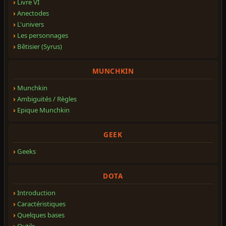
Livre VI
Anectodes
L'univers
Les personnages
Bêtisier (Syrus)
MUNCHKIN
Munchkin
Ambiguités / Règles
Epique Munchkin
GEEK
Geeks
DOTA
Introduction
Caractéristiques
Quelques bases
Outils