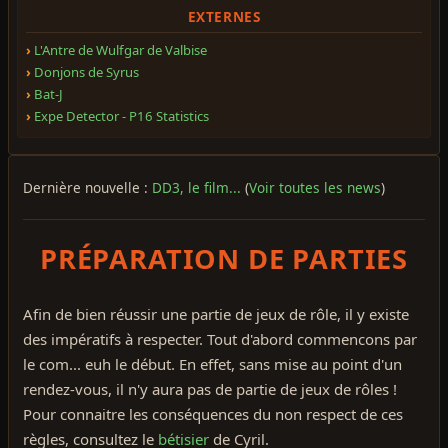
EXTERNES
L'Antre de Wulfgar de Valbise
Donjons de Syrus
Bat-J
Expe Detector - P16 Statistics
Dernière nouvelle :
DD3, le film...
(
Voir toutes les news
)
PRÉPARATION DE PARTIES
Afin de bien réussir une partie de jeux de rôle, il y existe
des impératifs à respecter. Tout d'abord commencons par
le com... euh le début. En effet, sans mise au point d'un
rendez-vous, il n'y aura pas de partie de jeux de rôles !
Pour connaitre les conséquences du non respect de ces
règles, consultez le
bétisier
de Cyril.