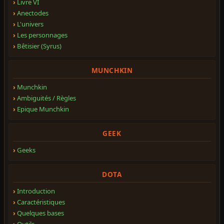
Livre VI
Anectodes
L'univers
Les personnages
Bêtisier (Syrus)
MUNCHKIN
Munchkin
Ambiguités / Règles
Epique Munchkin
GEEK
Geeks
DOTA
Introduction
Caractéristiques
Quelques bases
Outils