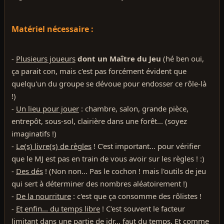
Matériel nécessaire :
-
Plusieurs joueurs
dont un Maître du Jeu
(hé ben oui,
ça parait con, mais c'est pas forcément évident que
quelqu'un du groupe se dévoue pour endosser ce rôle-là
!)
-
Un lieu pour jouer
: chambre, salon, grande pièce,
entrepôt, sous-sol, clairière dans une forêt... (soyez
imaginatifs !)
-
Le(s) livre(s) de règles
! C'est important... pour vérifier
que le MJ est pas en train de vous avoir sur les règles ! :)
-
Des dés
! (Non non... Pas le cochon ! mais l'outils de jeu
qui sert à déterminer des nombres aléatoirement !)
-
De la nourriture
: c'est que ça consomme des rôlistes !
-
Et enfin... du temps libre
! C'est souvent le facteur
limitant dans une partie de jdr... faut du temps. Et comme