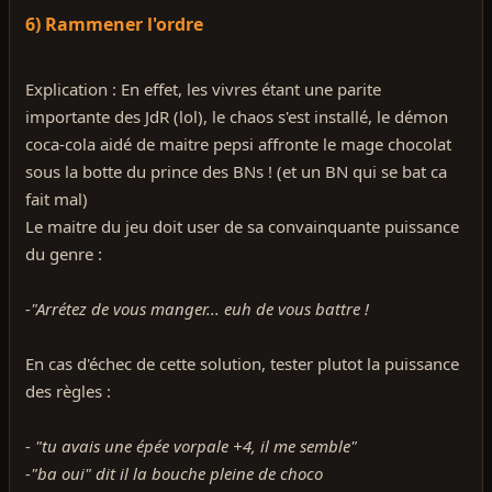
6) Rammener l'ordre
Explication : En effet, les vivres étant une parite
importante des JdR (lol), le chaos s'est installé, le démon
coca-cola aidé de maitre pepsi affronte le mage chocolat
sous la botte du prince des BNs ! (et un BN qui se bat ca
fait mal)
Le maitre du jeu doit user de sa convainquante puissance
du genre :
-"Arrétez de vous manger... euh de vous battre !
En cas d'échec de cette solution, tester plutot la puissance
des règles :
- "tu avais une épée vorpale +4, il me semble"
-"ba oui" dit il la bouche pleine de choco