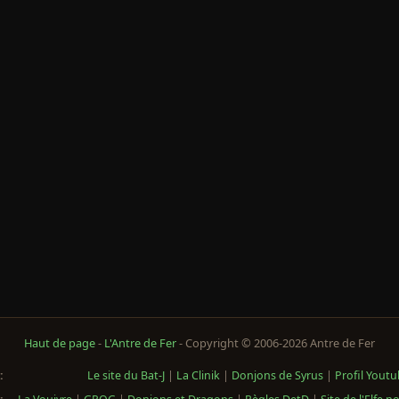
Haut de page
-
L'Antre de Fer
- Copyright © 2006-2026 Antre de Fer
:
Le site du Bat-J
|
La Clinik
|
Donjons de Syrus
|
Profil Yout