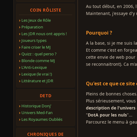
Au tout début, en 2006, l
COIN RÔLISTE
Maintenant, j'essaye d'y 
Les Jeux de Rôle
Préparation
Pourquoi ?
Les JDR nous ont appris !
Joueurs types
A la base, si je me suis
Faire criser le MJ
Et comme c'est en forgea
Quizz : quel perso ?
cette envie de web pour m
Blonde comme MJ
se reconnaitront). Ca m'a
L'Anti-Lexique
Lexique (le vrai !)
Littérature et JDR
Qu'est ce que ce site
Pleins de bonnes choses..
DETD
Plus sérieusement, vous y
Historique Donj'
description de l'univer
Univers Med-Fan
"
DotA pour les nuls
"...
Les Royaumes Oubliés
Parcourez le menu à gauc
CHRONIQUES DE