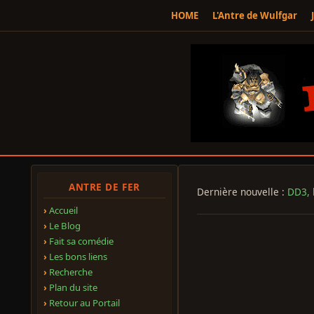
HOME
L'Antre de Wulfgar
ANTRE DE FER
Dernière nouvelle :
DD3, l
Accueil
Le Blog
Fait sa comédie
Les bons liens
Recherche
Plan du site
Retour au Portail