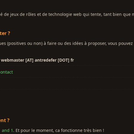
de jeux de rôles et de technologie web qui tente, tant bien que mal
er ?
es (positives ou non) à faire ou des idées à proposer, vous pouvez
:
webmaster [AT] antredefer [DOT] fr
contact
nt ?
1 and 1
. Et pour le moment, ca fonctionne très bien !