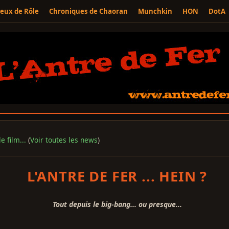
Jeux de Rôle
Chroniques de Chaoran
Munchkin
HON
DotA
e film...
(
Voir toutes les news
)
L'ANTRE DE FER ... HEIN ?
Tout depuis le big-bang... ou presque...