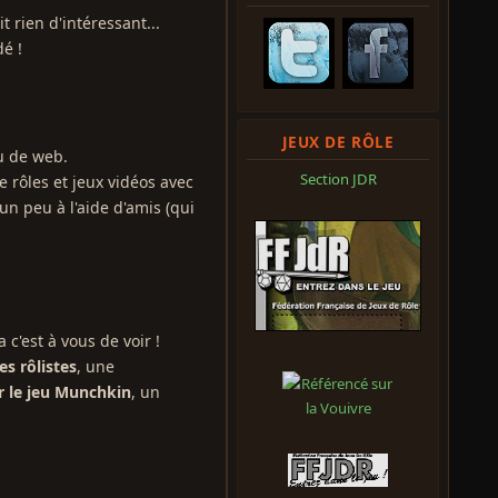
t rien d'intéressant...
dé !
JEUX DE RÔLE
eu de web.
Section JDR
 rôles et jeux vidéos avec
un peu à l'aide d'amis (qui
 c'est à vous de voir !
s rôlistes
, une
r le jeu Munchkin
, un