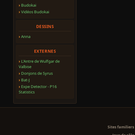
Budokai
Vidéos Budokai
DESSINS
Anna
EXTERNES
L'Antre de Wulfgar de
Valbise
Donjons de Syrus
Bat-J
Expe Detector - P16
Statistics
Sites familiers 