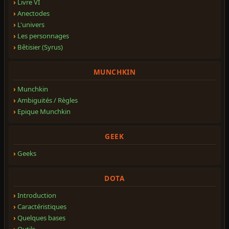
Livre VI
Anectodes
L'univers
Les personnages
Bêtisier (Syrus)
MUNCHKIN
Munchkin
Ambiguités / Règles
Epique Munchkin
GEEK
Geeks
DOTA
Introduction
Caractéristiques
Quelques bases
Outils