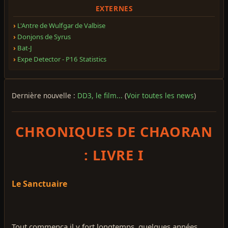
EXTERNES
L'Antre de Wulfgar de Valbise
Donjons de Syrus
Bat-J
Expe Detector - P16 Statistics
Dernière nouvelle :
DD3, le film...
(
Voir toutes les news
)
CHRONIQUES DE CHAORAN
: LIVRE I
Le Sanctuaire
Tout commença il y fort longtemps, quelques années