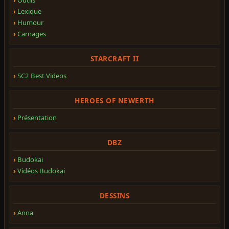
Lexique
Humour
Carnages
STARCRAFT II
SC2 Best Videos
HEROES OF NEWERTH
Présentation
DBZ
Budokai
Vidéos Budokai
DESSINS
Anna