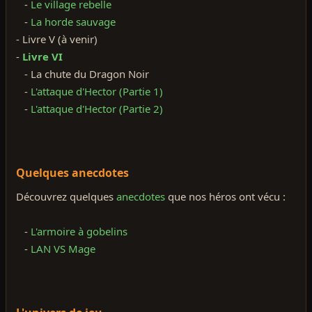
-
Le village rebelle
-
La horde sauvage
- Livre V (à venir)
-
Livre VI
- La chute du Dragon Noir
-
L'attaque d'Hector (Partie 1)
-
L'attaque d'Hector (Partie 2)
Quelques anecdotes
Découvrez quelques
anecdotes
que nos héros ont vécu :
-
L'armoire à gobelins
-
LAN VS Mage