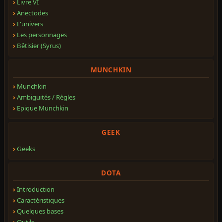
Livre VI
Anectodes
L'univers
Les personnages
Bêtisier (Syrus)
MUNCHKIN
Munchkin
Ambiguités / Règles
Epique Munchkin
GEEK
Geeks
DOTA
Introduction
Caractéristiques
Quelques bases
Outils