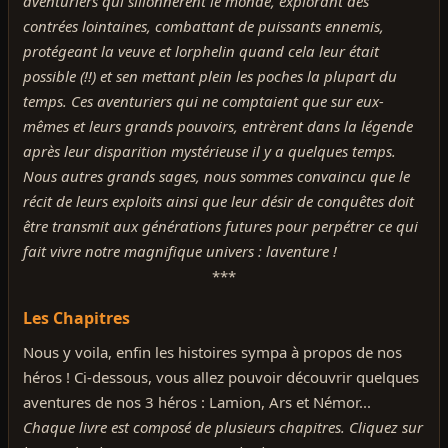
aventuriers qui sillonnèrent le monde, explorant des
contrées lointaines, combattant de puissants ennemis,
protégeant la veuve et lorphelin quand cela leur était
possible (!!) et sen mettant plein les poches la plupart du
temps. Ces aventuriers qui ne comptaient que sur eux-
mêmes et leurs grands pouvoirs, entrèrent dans la légende
après leur disparition mystérieuse il y a quelques temps.
Nous autres grands sages, nous sommes convaincu que le
récit de leurs exploits ainsi que leur désir de conquêtes doit
être transmit aux générations futures pour perpétrer ce qui
fait vivre notre magnifique univers : laventure !
***
Les Chapitres
Nous y voila, enfin les histoires sympa à propos de nos
héros ! Ci-dessous, vous allez pouvoir découvrir quelques
aventures de nos 3 héros : Lamion, Ars et Némor...
Chaque livre est composé de plusieurs chapitres. Cliquez sur