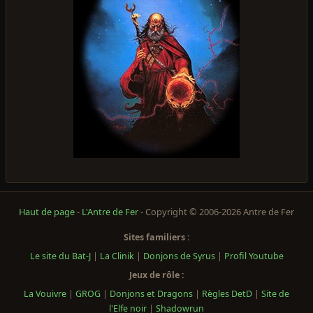
Haut de page
-
L'Antre de Fer
- Copyright © 2006-2026 Antre de Fer
Sites familiers :
Le site du Bat-J
|
La Clinik
|
Donjons de Syrus
|
Profil Youtube
Jeux de rôle :
La Vouivre
|
GROG
|
Donjons et Dragons
|
Règles DetD
|
Site de
l'Elfe noir
|
Shadowrun