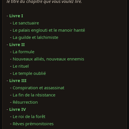
le titre du chapitre que vous voulez lire.
-
Livre I
-
Le sanctuaire
-
Le palais englouti et le manoir hanté
-
La guilde et lalchimiste
-
Livre II
-
La formule
-
Nouveaux alliés, nouveaux ennemis
-
Le rituel
-
Le temple oublié
-
Livre III
-
Conspiration et assassinat
-
La fin de la résistance
-
Résurrection
-
Livre IV
-
Le roi de la forêt
-
Rèves prémonitoires