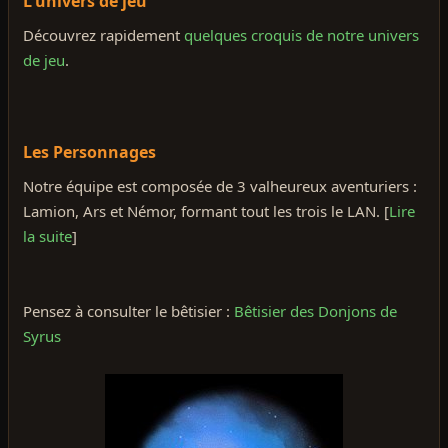
L'univers de jeu
Découvrez rapidement
quelques croquis de notre univers
de jeu
.
Les Personnages
Notre équipe est composée de 3 valheureux aventuriers :
Lamion, Ars et Némor, formant tout les trois le LAN. [
Lire
la suite
]
Pensez à consulter le bêtisier :
Bêtisier des Donjons de
Syrus