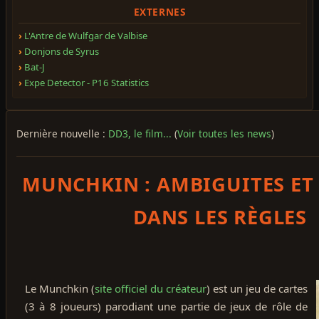
EXTERNES
L'Antre de Wulfgar de Valbise
Donjons de Syrus
Bat-J
Expe Detector - P16 Statistics
Dernière nouvelle :
DD3, le film...
(
Voir toutes les news
)
MUNCHKIN : AMBIGUITES ET
DANS LES RÈGLES
Le Munchkin (
site officiel du créateur
) est un jeu de cartes
(3 à 8 joueurs) parodiant une partie de jeux de rôle de