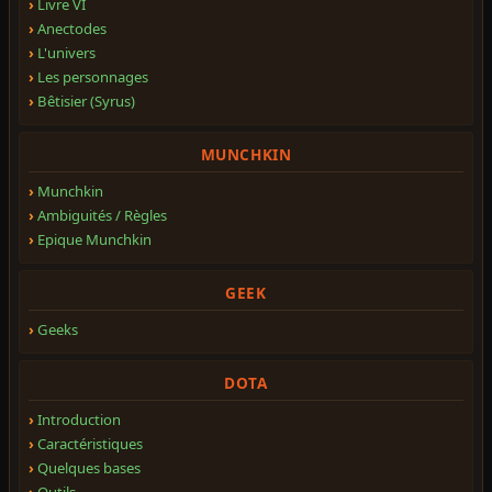
Livre VI
Anectodes
L'univers
Les personnages
Bêtisier (Syrus)
MUNCHKIN
Munchkin
Ambiguités / Règles
Epique Munchkin
GEEK
Geeks
DOTA
Introduction
Caractéristiques
Quelques bases
Outils