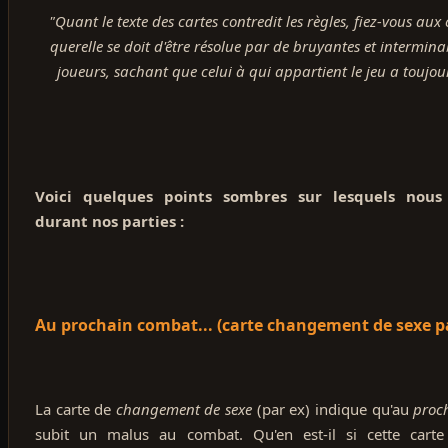
"Quant le texte des cartes contredit les règles, fiez-vous aux
querelle se doit d'être résolue par de bruyantes et intermina
joueurs, sachant que celui à qui appartient le jeu a toujou
Voici quelques points sombres sur lesquels no
durant nos parties :
Au prochain combat... (carte changement de sexe p
La carte de
changement de sexe
(par ex) indique qu'au
proc
subit un malus au combat. Qu'en est-il si cette cart