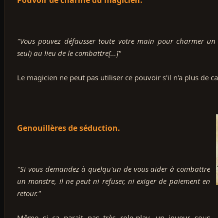
"Vous pouvez défausser toute votre main pour charmer un 
seul) au lieu de le combattre[...]"
Le magicien ne peut pas utiliser ce pouvoir s'il n'a plus de c
Genouillères de séduction.
"Si vous demandez à quelqu'un de vous aider à combattre
un monstre, il ne peut ni refuser, ni exiger de paiement en
retour."
Même si ca parait pas très role-play, un joueur sous