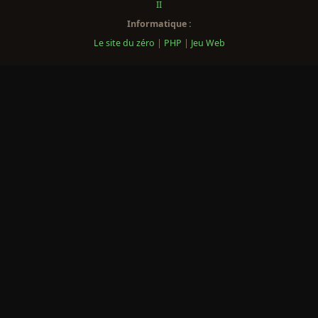
II
Informatique :
Le site du zéro
|
PHP
|
Jeu Web