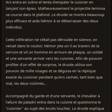
Ars entra en scène et tenta d'empaler le cuisiner en
lançant son épieu. Malheureusement le projectile termina
sa course dans le plafond. Le druide se montra beaucoup
plus efficace et aida Némor à se débarrasser des deux
individus.
Cette infiltration ne s'était pas déroulée en silence, on
venait dans le couloir. Némor jeta un il au travers de la
serrure et vit un homme en armure de plaque, un soldat
et une servante arriver vers les cuisines. Afin de pouvoir
profiter d'un effet de surprise, le druide utilisa son
pouvoir de mille visages et se déguisa en la réplique
exacte du cuisinier pendant qu'Ars cachait, tant bien que
mal, les deux victimes...
Accompagné du garde et d'une servante, le chevalier à
l'allure de paladin entra dans la cuisine et questionna le
"cuisinier" au sujet des bruits louches. Le druide expliqua