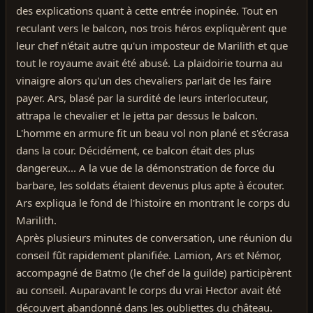
des explications quant à cette entrée inopinée. Tout en
reculant vers le balcon, nos trois héros expliquèrent que
leur chef n'était autre qu'un imposteur de Marilith et que
tout le royaume avait été abusé. La plaidoirie tourna au
vinaigre alors qu'un des chevaliers parlait de les faire
payer. Ars, blasé par la surdité de leurs interlocuteur,
attrapa le chevalier et le jetta par dessus le balcon.
L'homme en armure fit un beau vol non plané et s'écrasa
dans la cour. Décidément, ce balcon était des plus
dangereux... A la vue de la démonstration de force du
barbare, les soldats étaient devenus plus apte à écouter.
Ars expliqua le fond de l'histoire en montrant le corps du
Marilith.
Après plusieurs minutes de conversation, une réunion du
conseil fût rapidement planifiée. Lamion, Ars et Némor,
accompagné de Batmo (le chef de la guilde) participèrent
au conseil. Auparavant le corps du vrai Hector avait été
découvert abandonné dans les oubliettes du château.