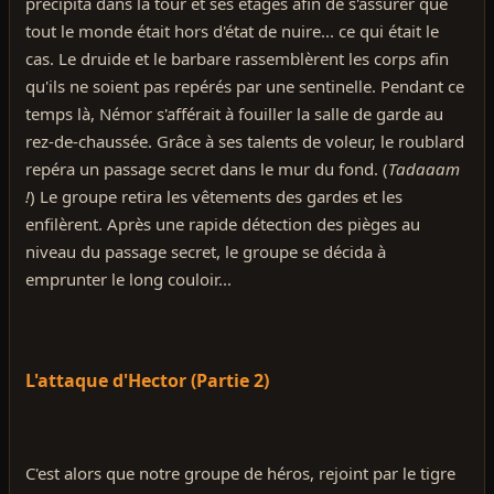
précipita dans la tour et ses étages afin de s'assurer que
tout le monde était hors d'état de nuire... ce qui était le
cas. Le druide et le barbare rassemblèrent les corps afin
qu'ils ne soient pas repérés par une sentinelle. Pendant ce
temps là, Némor s'afférait à fouiller la salle de garde au
rez-de-chaussée. Grâce à ses talents de voleur, le roublard
repéra un passage secret dans le mur du fond. (
Tadaaam
!
) Le groupe retira les vêtements des gardes et les
enfilèrent. Après une rapide détection des pièges au
niveau du passage secret, le groupe se décida à
emprunter le long couloir...
L'attaque d'Hector (Partie 2)
C'est alors que notre groupe de héros, rejoint par le tigre