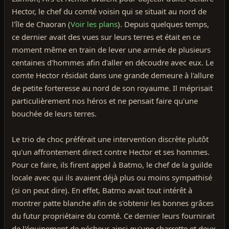
Hector, le chef du comté voisin qui se situait au nord de
l'île de Chaoran (
Voir les plans
). Depuis quelques temps,
ce dernier avait des vues sur leurs terres et était en ce
moment même en train de lever une armée de plusieurs
centaines d'hommes afin d'aller en découdre avec eux. Le
comte Hector résidait dans une grande demeure à l'allure
de petite forteresse au nord de son royaume. Il méprisait
particulièrement nos héros et ne pensait faire qu'une
bouchée de leurs terres.
Le trio de choc préférait une intervention discrète plutôt
qu'un affrontement direct contre Hector et ses hommes.
Pour ce faire, ils firent appel à Batmo, le chef de la guilde
locale avec qui ils avaient déjà plus ou moins sympathisé
(si on peut dire). En effet, Batmo avait tout intérêt à
montrer patte blanche afin de s'obtenir les bonnes grâces
du futur propriétaire du comté. Ce dernier leurs fournirait
de l'équipement de pécheur ainsi qu'une charrette et deux