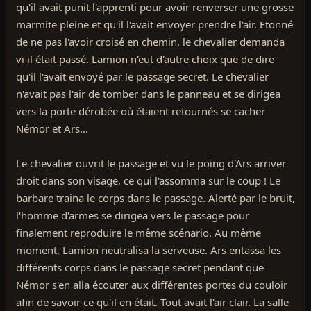
qu'il avait punit l'apprenti pour avoir renverser une grosse
marmite pleine et qu'il l'avait envoyer prendre l'air. Etonné
de ne pas l'avoir croisé en chemin, le chevalier demanda
vi il était passé. Lamion n'eut d'autre choix que de dire
qu'il l'avait envoyé par le passage secret. Le chevalier
n'avait pas l'air de tomber dans le panneau et se dirigea
vers la porte dérobée où étaient retournés se cacher
Némor et Ars...
Le chevalier ouvrit le passage et vu le poing d'Ars arriver
droit dans son visage, ce qui l'assomma sur le coup ! Le
barbare traina le corps dans le passage. Alerté par le bruit,
l'homme d'armes se dirigea vers le passage pour
finalement reproduire le même scénario. Au même
moment, Lamion neutralisa la serveuse. Ars entassa les
différents corps dans le passage secret pendant que
Némor s'en alla écouter aux différentes portes du couloir
afin de savoir ce qu'il en était. Tout avait l'air clair. La salle