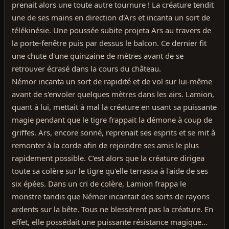
prenait alors une toute autre tournure ! La créature tendit
une de ses mains en direction d'Ars et incanta un sort de
télékinésie. Une poussée subite projeta Ars au travers de
la porte-fenêtre puis par dessus le balcon. Ce dernier fit
une chute d'une quinzaine de mètres avant de se
retrouver écrasé dans la cours du château.
Némor incanta un sort de rapidité et de vol sur lui-même
avant de s'envoler quelques mètres dans les airs. Lamion,
quant à lui, mettait à mal la créature en usant sa puissante
magie pendant que le tigre frappait la démone à coup de
griffes. Ars, encore sonné, reprenait ses esprits et se mit à
remonter à la corde afin de rejoindre ses amis le plus
rapidement possible. C'est alors que la créature dirigea
toute sa colère sur le tigre qu'elle terrassa à l'aide de ses
six épées. Dans un cri de colère, Lamion frappa le
monstre tandis que Némor incantait des sorts de rayons
ardents sur la bête. Tous ne blessèrent pas la créature. En
effet, elle possédait une puissante résistance magique...