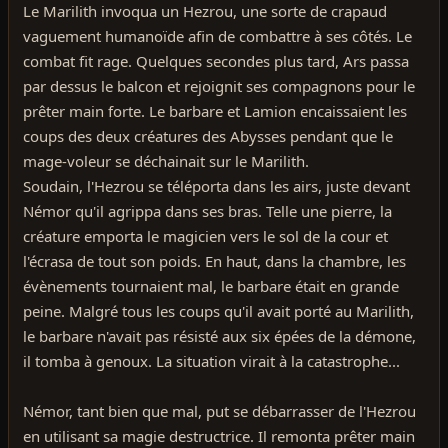
Le Marilith invoqua un Hezrou, une sorte de crapaud
vaguement humanoïde afin de combattre à ses côtés. Le
combat fit rage. Quelques secondes plus tard, Ars passa
par dessus le balcon et rejoignit ses compagnons pour le
prêter main forte. Le barbare et Lamion encaissaient les
coups des deux créatures des Abysses pendant que le
mage-voleur se déchainait sur le Marilith.
Soudain, l'Hezrou se téléporta dans les airs, juste devant
Némor qu'il agrippa dans ses bras. Telle une pierre, la
créature emporta le magicien vers le sol de la cour et
l'écrasa de tout son poids. En haut, dans la chambre, les
évènements tournaient mal, le barbare était en grande
peine. Malgré tous les coups qu'il avait porté au Marilith,
le barbare n'avait pas résisté aux six épées de la démone,
il tomba à genoux. La situation virait à la catastrophe...
Némor, tant bien que mal, put se débarrasser de l'Hezrou
en utilisant sa magie destructrice. Il remonta prêter main