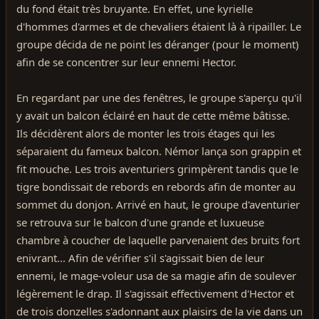
du fond était très bruyante. En effet, une kyrielle
d'hommes d'armes et de chevaliers étaient là à ripailler. Le
groupe décida de ne point les déranger (pour le moment)
afin de se concentrer sur leur ennemi Hector.
En regardant par une des fenêtres, le groupe s'aperçu qu'il
y avait un balcon éclairé en haut de cette même bâtisse.
Ils décidèrent alors de monter les trois étages qui les
séparaient du fameux balcon. Némor lança son grappin et
fit mouche. Les trois aventuriers grimpèrent tandis que le
tigre bondissait de rebords en rebords afin de monter au
sommet du donjon. Arrivé en haut, le groupe d'aventurier
se retrouva sur le balcon d'une grande et luxueuse
chambre à coucher de laquelle parvenaient des bruits fort
enivrant... Afin de vérifier s'il s'agissait bien de leur
ennemi, le mage-voleur usa de sa magie afin de soulever
légèrement le drap. Il s'agissait effectivement d'Hector et
de trois donzelles s'adonnant aux plaisirs de la vie dans un