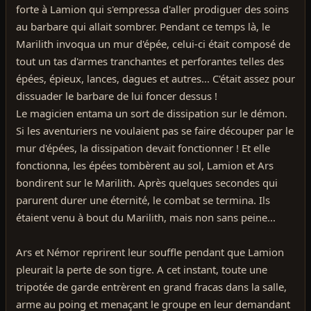
forte à Lamion qui s'empressa d'aller prodiguer des soins
au barbare qui allait sombrer. Pendant ce temps là, le
Marilith invoqua un mur d'épée, celui-ci était composé de
tout un tas d'armes tranchantes et perforantes telles des
épées, épieux, lances, dagues et autres... C'était assez pour
dissuader le barbare de lui foncer dessus !
Le magicien entama un sort de dissipation sur le démon.
Si les aventuriers ne voulaient pas se faire découper par le
mur d'épées, la dissipation devait fonctionner ! Et elle
fonctionna, les épées tombèrent au sol, Lamion et Ars
bondirent sur le Marilith. Après quelques secondes qui
parurent durer une éternité, le combat se termina. Ils
étaient venu à bout du Marilith, mais non sans peine...
Ars et Némor reprirent leur souffle pendant que Lamion
pleurait la perte de son tigre. A cet instant, toute une
tripotée de garde entrèrent en grand fracas dans la salle,
arme au poing et menaçant le groupe en leur demandant