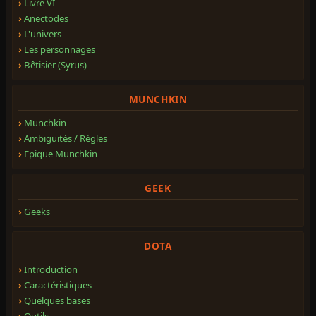
Livre VI
Anectodes
L'univers
Les personnages
Bêtisier (Syrus)
MUNCHKIN
Munchkin
Ambiguités / Règles
Epique Munchkin
GEEK
Geeks
DOTA
Introduction
Caractéristiques
Quelques bases
Outils