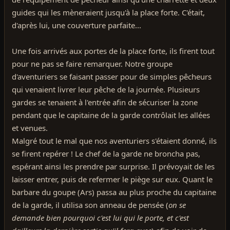
guides qui les mèneraient jusqu'à la place forte. C'était,
d'après lui, une couverture parfaite...
Une fois arrivés aux portes de la place forte, ils firent tout
pour ne pas se faire remarquer. Notre groupe
d'aventuriers se faisant passer pour de simples pêcheurs
qui venaient livrer leur pêche de la journée. Plusieurs
gardes se tenaient à l'entrée afin de sécuriser la zone
pendant que le capitaine de la garde contrôlait les allées
et venues.
Malgré tout le mal que nos aventuriers s'étaient donné, ils
se firent repérer ! Le chef de la garde ne broncha pas,
espérant ainsi les prendre par surprise. Il prévoyait de les
laisser entrer, puis de refermer le piège sur eux. Quant le
barbare du goupe (Ars) passa au plus proche du capitaine
de la garde, il utilisa son anneau de pensée (
on se
demande bien pourquoi c'est lui qui le porte, et c'est