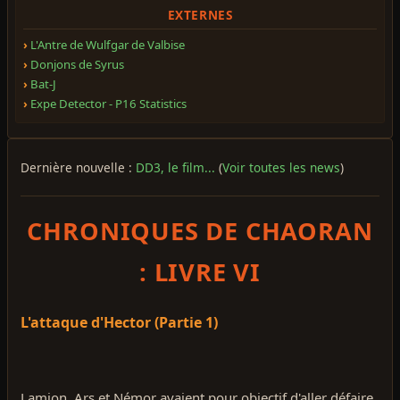
EXTERNES
L'Antre de Wulfgar de Valbise
Donjons de Syrus
Bat-J
Expe Detector - P16 Statistics
Dernière nouvelle :
DD3, le film...
(
Voir toutes les news
)
CHRONIQUES DE CHAORAN
: LIVRE VI
L'attaque d'Hector (Partie 1)
Lamion, Ars et Némor avaient pour objectif d'aller défaire