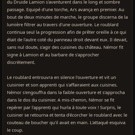
du Druide Lamion s'aventurent dans le long et sombre
passage. Equipé d'une torche, Ars avança en premier. Au
bout de deux minutes de marche, le groupe discerna de la
lumière filtrer au travers d'une ouverture. Le roublard
continua seul la progression afin de prêter oreille à ce qui
était de l'autre coté du panneau droit devant eux. Il devait,
sans nul doute, s'agir des cuisines du château. Némor fit
signe à Lamion et au barbare de s'approcher
discrètement.
Le roublard entrouvra en silence l'ouverture et vit un
cuisinier et son apprenti qui s'affairaient aux cuisines.
Némor s'engouffra dans la faible ouverture et s'approcha
dans le dos du cuisinier. A mis-chemin, Némor se fit
repérer par l'apprenti qui hurla à toute voix ! Surpris, le
cuisiner se retourna et tenta d'écorcher le roublard avec le
couteau de boucher qu'il avait en main. L'attaqué esquiva
le coup.