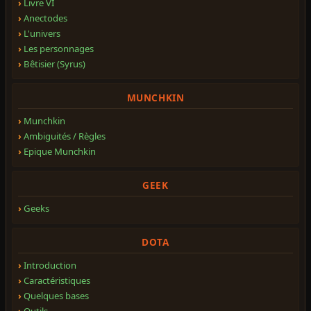
Livre VI
Anectodes
L'univers
Les personnages
Bêtisier (Syrus)
MUNCHKIN
Munchkin
Ambiguités / Règles
Epique Munchkin
GEEK
Geeks
DOTA
Introduction
Caractéristiques
Quelques bases
Outils