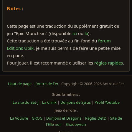
Notes :
Cette page est une traduction du supplément gratuit de
jeu "Epic Munchkin" (disponible
ici
ou
la
).
Cette traduction a été trouvée au fin-fond du
forum
Editions Ubik
, je me suis permis de faire une petite mise
en page.
Pour jouer, il est recommandé d'utiliser les
règles rapides
.
Haut de page
-
L'Antre de Fer
- Copyright © 2006-2026 Antre de Fer
Sites familiers :
Le site du Bat-J
|
La Clinik
|
Donjons de Syrus
|
Profil Youtube
Jeux de rôle :
La Vouivre
|
GROG
|
Donjons et Dragons
|
Règles DetD
|
Site de
l'Elfe noir
|
Shadowrun