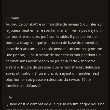
Humain.
Au lieu de combattre un monstre de niveau 5 ou inférieur,
le joueur peut en faire son familier s'il n'en a pas déjà un.
Le monstre est alors joué sur la table. Il peut servir de
bonus à usage unique (du niveau de base du monstre)
accordé à un camp au choix pendant un combat (comme
une potion). Il peut servir de monstre errant pendant un
combat sans avoir besoin de jouer la carte « monstre
errant ». Inutile de préciser que le monstre est défaussé
après utilisation. Si un munchkin ayant un familier n'est
plus humain ou passe en dessous du niveau 10, le
familier est défaussé.
Elfe.
Quand c'est le combat de quelqu'un d'autre et que vous ne
l'aidez pas, vous pouvez tirer jusqu'à deux flèches par