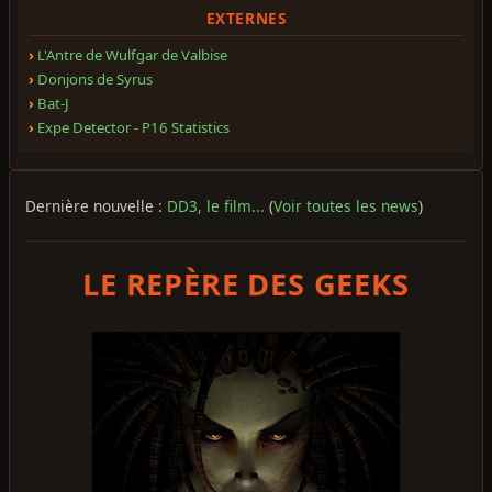
EXTERNES
L'Antre de Wulfgar de Valbise
Donjons de Syrus
Bat-J
Expe Detector - P16 Statistics
Dernière nouvelle :
DD3, le film...
(
Voir toutes les news
)
LE REPÈRE DES GEEKS