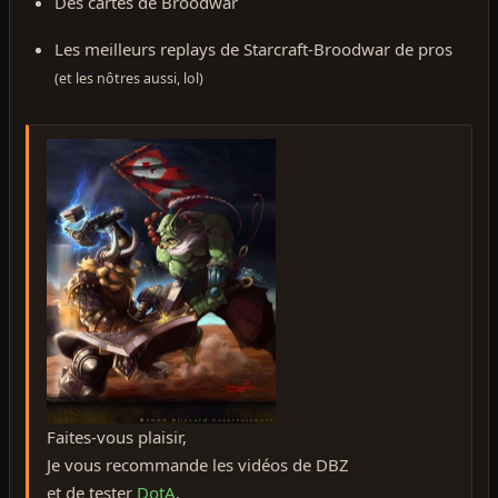
Des cartes de Broodwar
Les meilleurs replays de Starcraft-Broodwar de pros
(et les nôtres aussi, lol)
Faites-vous plaisir,
Je vous recommande les vidéos de DBZ
et de tester
DotA
.