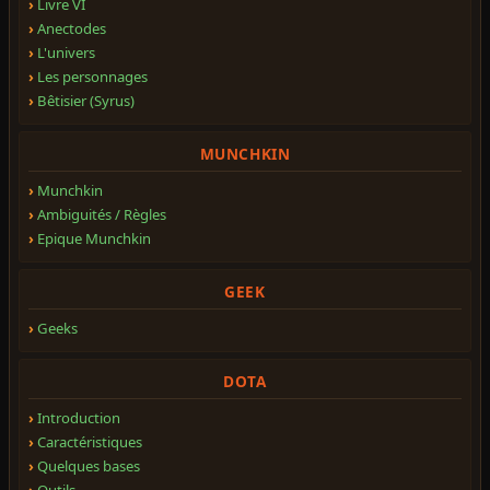
Livre VI
Anectodes
L'univers
Les personnages
Bêtisier (Syrus)
MUNCHKIN
Munchkin
Ambiguités / Règles
Epique Munchkin
GEEK
Geeks
DOTA
Introduction
Caractéristiques
Quelques bases
Outils