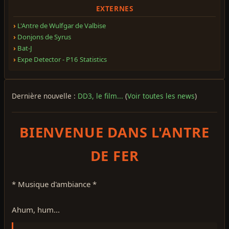
EXTERNES
L'Antre de Wulfgar de Valbise
Donjons de Syrus
Bat-J
Expe Detector - P16 Statistics
Dernière nouvelle :
DD3, le film...
(
Voir toutes les news
)
BIENVENUE DANS L'ANTRE
DE FER
* Musique d'ambiance *
Ahum, hum...