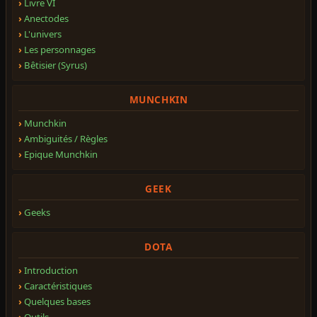
Livre VI
Anectodes
L'univers
Les personnages
Bêtisier (Syrus)
MUNCHKIN
Munchkin
Ambiguités / Règles
Epique Munchkin
GEEK
Geeks
DOTA
Introduction
Caractéristiques
Quelques bases
Outils