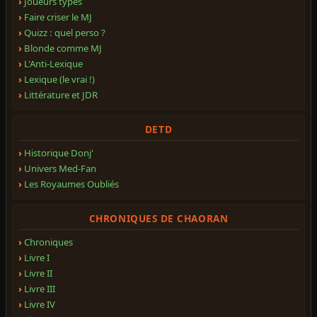
Joueurs types
Faire criser le MJ
Quizz : quel perso ?
Blonde comme MJ
L'Anti-Lexique
Lexique (le vrai !)
Littérature et JDR
DETD
Historique Donj'
Univers Med-Fan
Les Royaumes Oubliés
CHRONIQUES DE CHAORAN
Chroniques
Livre I
Livre II
Livre III
Livre IV