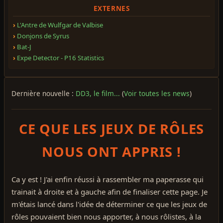
EXTERNES
L'Antre de Wulfgar de Valbise
Donjons de Syrus
Bat-J
Expe Detector - P16 Statistics
Dernière nouvelle :
DD3, le film...
(
Voir toutes les news
)
CE QUE LES JEUX DE RÔLES
NOUS ONT APPRIS !
Ca y est ! J'ai enfin réussi à rassembler ma paperasse qui
trainait à droite et à gauche afin de finaliser cette page. Je
m'étais lancé dans l'idée de déterminer ce que les jeux de
rôles pouvaient bien nous apporter, à nous rôlistes, à la