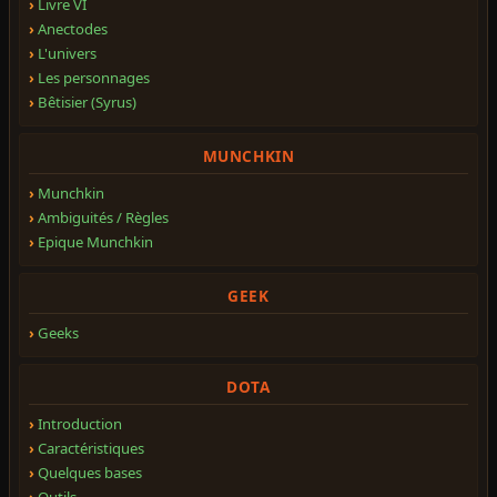
Livre VI
Anectodes
L'univers
Les personnages
Bêtisier (Syrus)
MUNCHKIN
Munchkin
Ambiguités / Règles
Epique Munchkin
GEEK
Geeks
DOTA
Introduction
Caractéristiques
Quelques bases
Outils