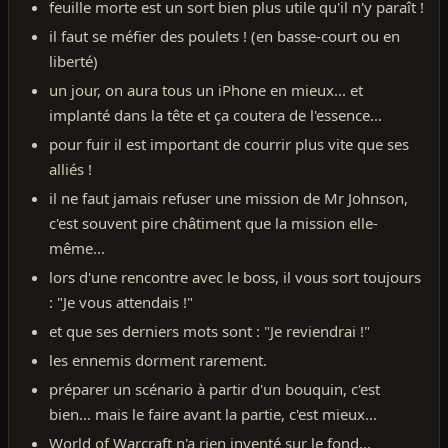
feuille morte est un sort bien plus utile qu'il n'y paraît !
il faut se méfier des poulets ! (en basse-court ou en
liberté)
un jour, on aura tous un iPhone en mieux... et
implanté dans la tête et ça coutera de l'essence...
pour fuir il est important de courrir plus vite que ses
alliés !
il ne faut jamais refuser une mission de Mr Johnson,
c'est souvent pire châtiment que la mission elle-
même...
lors d'une rencontre avec le boss, il vous sort toujours
: "Je vous attendais !"
et que ses derniers mots sont : "Je reviendrai !"
les ennemis dorment rarement.
préparer un scénario à partir d'un bouquin, c'est
bien... mais le faire avant la partie, c'est mieux...
World of Warcraft n'a rien inventé sur le fond...