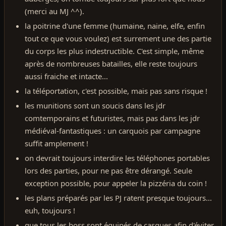
(merci au MJ ^^).
la poitrine d'une femme (humaine, naine, elfe, enfin
tout ce que vous voulez) est surrement une des partie
du corps les plus indestructible. C'est simple, même
après de nombreuses batailles, elle reste toujours
aussi fraiche et intacte...
la téléportation, c'est possible, mais pas sans risque !
les munitions sont un soucis dans les jdr
comtemporains et futuristes, mais pas dans les jdr
médiéval-fantastiques : un carquois par campagne
suffit amplement !
on devrait toujours interdire les téléphones portables
lors des parties, pour ne pas être dérangé. Seule
exception possible, pour appeler la pizzéria du coin !
les plans préparés par les PJ ratent presque toujours...
euh, toujours !
que tous les boss sont équipés de casques afin d'éviter