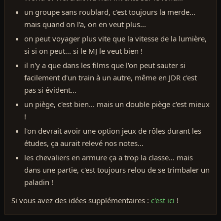
un groupe sans roublard, c'est toujours la merde...
mais quand on l'a, on en veut plus...
on peut voyager plus vite que la vitesse de la lumière,
si si on peut... si le MJ le veut bien !
il n'y a que dans les films que l'on peut sauter si
facilement d'un train à un autre, même en JDR c'est
pas si évident...
un piège, c'est bien... mais un double piège c'est mieux
!
l'on devrait avoir une option jeux de rôles durant les
études, ça aurait relevé nos notes...
les chevaliers en armure ça a trop la classe... mais
dans une partie, c'est toujours relou de se trimbaler un
paladin !
Si vous avez des idées supplémentaires :
c'est ici
!