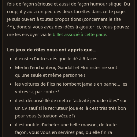
fois de façon sérieuse et aussi de façon humouristique. Du
coup, il y aura un peu des deux facettes dans cette page.
Je suis ouvert à toutes propositions (concernant le site
^^), donc si vous avez des idées à ajouter ici, vous pouvez
me les envoyer via le
billet associé à cette page
.
Les jeux de rôles nous ont appris que...
il existe d'autres dés que le dé à 6 faces.
Merlin l'enchanteur, Gandalf et Elminster ne sont
qu'une seule et même personne !
les voitures de flics ne tombent jamais en panne... les
votres si, par contre !
il est déconséillé de mettre "activité jeux de rôles" sur
un CV sauf si le recruteur joue et là c'est très très bon
pour vous (situation vécue !)
il est inutile d'acheter une belle maison, de toute
façon, vous vous en servirez pas, ou elle finira