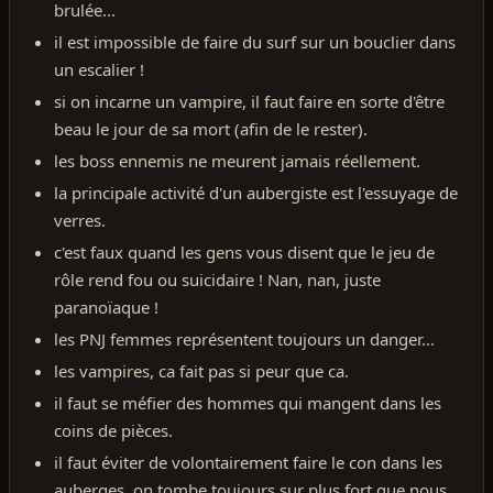
brulée...
il est impossible de faire du surf sur un bouclier dans
un escalier !
si on incarne un vampire, il faut faire en sorte d'être
beau le jour de sa mort (afin de le rester).
les boss ennemis ne meurent jamais réellement.
la principale activité d'un aubergiste est l'essuyage de
verres.
c'est faux quand les gens vous disent que le jeu de
rôle rend fou ou suicidaire ! Nan, nan, juste
paranoïaque !
les PNJ femmes représentent toujours un danger...
les vampires, ca fait pas si peur que ca.
il faut se méfier des hommes qui mangent dans les
coins de pièces.
il faut éviter de volontairement faire le con dans les
auberges, on tombe toujours sur plus fort que nous