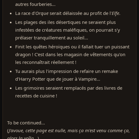
autres fourberies...
La race d'
Orque
serait délaissée au profit de l'
Elfe
.
Les plages des iles désertiques ne seraient plus
infestées de créatures maléfiques, on pourrait s'y
prélaser tranquillement au soleil...
Finit les quêtes héroïques ou il fallait tuer un puissant
dragon ! C'est dans les magasin de vêtements qu'on
les reconnaîtrait réellement !
Tu aurais plus l'impression de refaire un remake
d'Harry Potter que de jouer à Vampire...
Les grimoires seraient remplacés par des livres de
recettes de cuisine !
To be continued...
(
J'avoue, cette page est nulle, mais ça m'est venu comme ça,
alors la voîla...
)