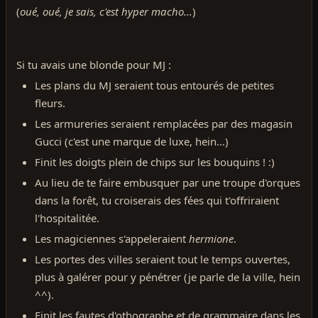
(
oué, oué, je sais, c'est hyper macho...
)
Si tu avais une blonde pour MJ :
Les plans du MJ seraient tous entourés de petites
fleurs.
Les armureries seraient remplacées par des magasin
Gucci (c'est une marque de luxe, hein...)
Finit les doigts plein de chips sur les bouquins ! :)
Au lieu de te faire embusquer par une troupe d'orques
dans la forêt, tu croiserais des fées qui t'offriraient
l'hospitalitée.
Les magiciennes s'appeleraient
hermione
.
Les portes des villes seraient tout le temps ouvertes,
plus à galérer pour y pénétrer (je parle de la ville, hein
^^).
Finit les fautes d'othographe et de grammaire dans les