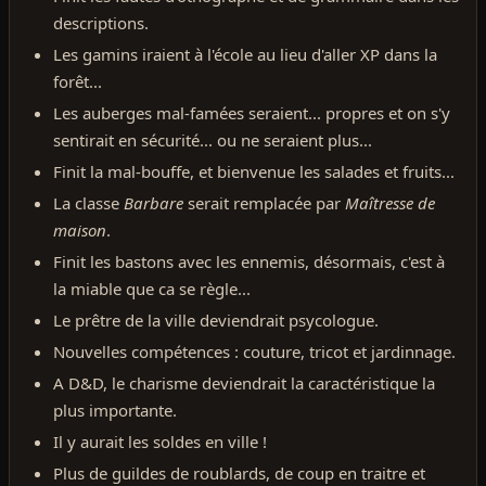
descriptions.
Les gamins iraient à l'école au lieu d'aller XP dans la
forêt...
Les auberges mal-famées seraient... propres et on s'y
sentirait en sécurité... ou ne seraient plus...
Finit la mal-bouffe, et bienvenue les salades et fruits...
La classe
Barbare
serait remplacée par
Maîtresse de
maison
.
Finit les bastons avec les ennemis, désormais, c'est à
la miable que ca se règle...
Le prêtre de la ville deviendrait psycologue.
Nouvelles compétences : couture, tricot et jardinnage.
A D&D, le charisme deviendrait la caractéristique la
plus importante.
Il y aurait les soldes en ville !
Plus de guildes de roublards, de coup en traitre et