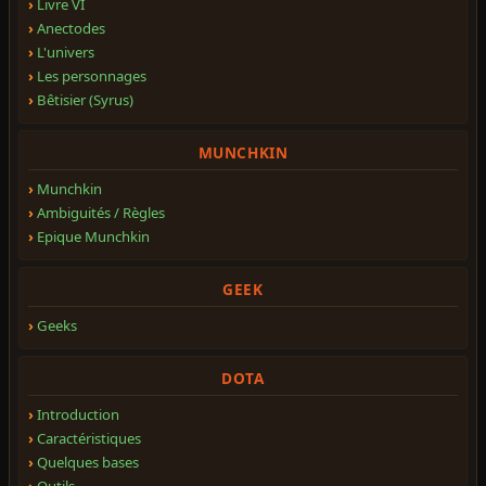
Livre VI
Anectodes
L'univers
Les personnages
Bêtisier (Syrus)
MUNCHKIN
Munchkin
Ambiguités / Règles
Epique Munchkin
GEEK
Geeks
DOTA
Introduction
Caractéristiques
Quelques bases
Outils