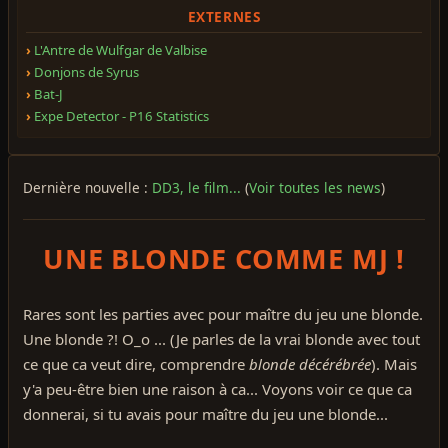
EXTERNES
L'Antre de Wulfgar de Valbise
Donjons de Syrus
Bat-J
Expe Detector - P16 Statistics
Dernière nouvelle :
DD3, le film...
(
Voir toutes les news
)
UNE BLONDE COMME MJ !
Rares sont les parties avec pour maître du jeu une blonde.
Une blonde ?! O_o ... (Je parles de la vrai blonde avec tout
ce que ca veut dire, comprendre
blonde décérébrée
). Mais
y'a peu-être bien une raison à ca... Voyons voir ce que ca
donnerai, si tu avais pour maître du jeu une blonde...