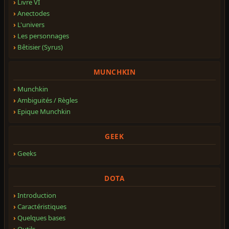
Livre VI
Anectodes
L'univers
Les personnages
Bêtisier (Syrus)
MUNCHKIN
Munchkin
Ambiguités / Règles
Epique Munchkin
GEEK
Geeks
DOTA
Introduction
Caractéristiques
Quelques bases
Outils