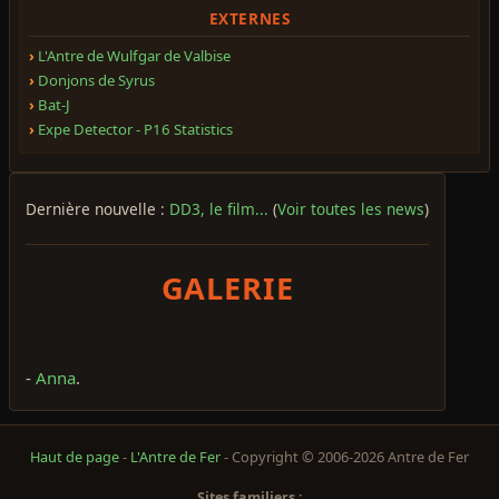
EXTERNES
L'Antre de Wulfgar de Valbise
Donjons de Syrus
Bat-J
Expe Detector - P16 Statistics
Dernière nouvelle :
DD3, le film...
(
Voir toutes les news
)
GALERIE
-
Anna
.
Haut de page
-
L'Antre de Fer
- Copyright © 2006-2026 Antre de Fer
Sites familiers :